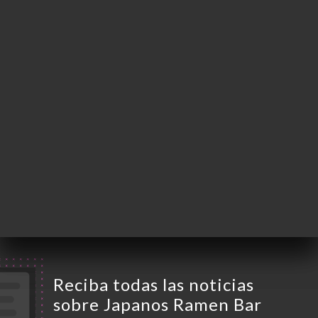
Marcel
75001 Paris France
Lunes
12:00-14:30 / 18:30-22:00
Martes
12:00-14:30 / 18:30-22:00
Miércoles
12:00-14:30 / 18:30-22:00
Jueves
12:00-14:30 / 18:30-22:00
Viernes
12:00-14:30 / 18:30-22:00
Sábado
12:00-15:00 / 18:30-22:00
Domingo
12:00-15:00 / 18:30-22:00
Reciba todas las noticias
sobre Japanos Ramen Bar