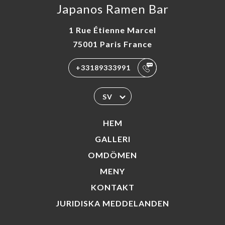
Japanos Ramen Bar
1 Rue Étienne Marcel
75001 Paris France
+33189333991
SV
HEM
GALLERI
OMDÖMEN
MENY
KONTAKT
JURIDISKA MEDDELANDEN