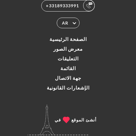
+33189333991
AR
الصفحة الرئيسية
معرض الصور
التعليقات
القائمة
جهة الاتصال
الإشعارات القانونية
أنشئ الموقع
في