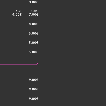
3.00€
50cl
100cl
4.00€
7.00€
4.00€
5.00€
5.00€
5.00€
9.00€
9.00€
9.00€