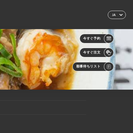
JA
今すぐ予約
今すぐ注文
順番待ちリスト