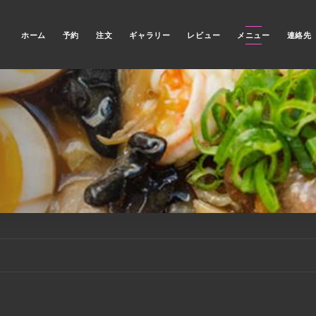
ホーム
予約
注文
ギャラリー
レビュー
メニュー
連絡先