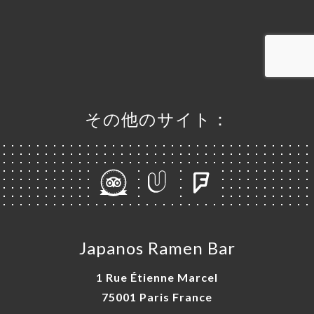
ャ
リ
ビ
ー
その他のサイト：
ニ
ー
絡
Japanos Ramen Bar
1 Rue Étienne Marcel
75001 Paris France