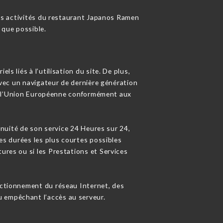
es activités du restaurant Japanos Ramen
 que possible.
s liés à l’utilisation du site. De plus,
 avec un navigateur de dernière génération
de l’Union Européenne conformément aux
tinuité de son service 24 Heures sur 24,
les durées les plus courtes possibles
ures ou si les Prestations et Services
nctionnement du réseau Internet, des
u empêchant l’accès au serveur.