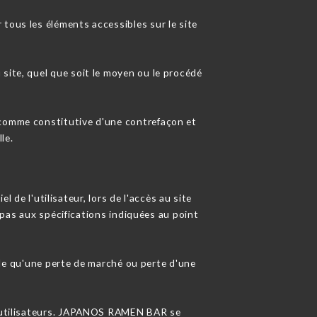
tous les éléments accessibles sur le site
site, quel que soit le moyen ou le procédé
 comme constitutive d'une contrefaçon et
le.
 l'utilisateur, lors de l'accès au site
t pas aux spécifications indiquées au point
 qu'une perte de marché ou perte d'une
es utilisateurs. JAPANOS RAMEN BAR se