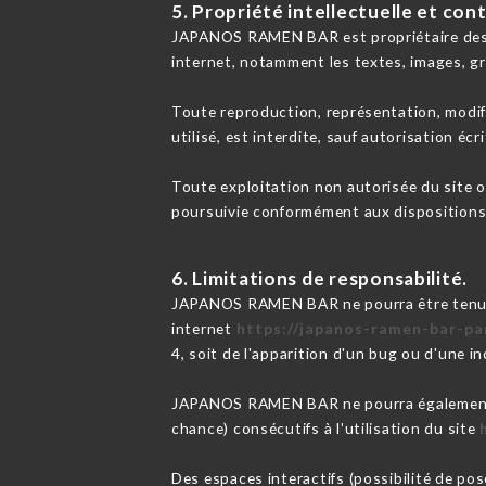
5. Propriété intellectuelle et con
JAPANOS RAMEN BAR est propriétaire des dro
internet, notamment les textes, images, gr
Toute reproduction, représentation, modifi
utilisé, est interdite, sauf autorisation 
Toute exploitation non autorisée du site 
poursuivie conformément aux dispositions d
6. Limitations de responsabilité.
JAPANOS RAMEN BAR ne pourra être tenue re
internet
https://japanos-ramen-bar-par
4, soit de l'apparition d'un bug ou d'une in
JAPANOS RAMEN BAR ne pourra également ê
chance) consécutifs à l'utilisation du site
Des espaces interactifs (possibilité de p