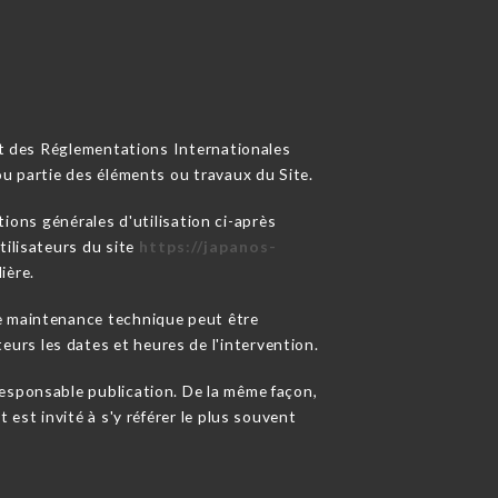
 et des Réglementations Internationales
ou partie des éléments ou travaux du Site.
tions générales d'utilisation ci-après
tilisateurs du site
https://japanos-
ière.
de maintenance technique peut être
urs les dates et heures de l'intervention.
sponsable publication. De la même façon,
 est invité à s'y référer le plus souvent