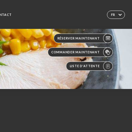
NTACT
FR
RÉSERVER MAINTENANT
COMMANDER MAINTENANT
LISTE D'ATTENTE